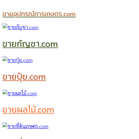
ขายอุปกรณ์การเกษตร.com
ขายกัญชา.com
ขายปุ๋ย.com
ขายผลไม้.com