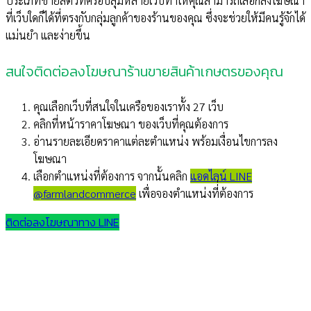
ประเภทขายสัตว์ที่ครอบลุมหลายเว็บทำให้คุณสามารถเลือกลงโฆษณา
ที่เว็บใดก็ได้ที่ตรงกับกลุ่มลูกค้าของร้านของคุณ ซึ่งจะช่วยให้มีคนรู้จักได้
แม่นยำ และง่ายขึ้น
สนใจติดต่อลงโฆษณาร้านขายสินค้าเกษตรของคุณ
คุณเลือกเว็บที่สนใจในเครือของเราทั้ง 27 เว็บ
คลิกที่หน้าราคาโฆษณา ของเว็บที่คุณต้องการ
อ่านรายละเอียดราคาแต่ละตำแหน่ง พร้อมเงื่อนไขการลง
โฆษณา
เลือกตำแหน่งที่ต้องการ จากนั้นคลิก
แอดไลน์ LINE
@farmlandcommerce
เพื่อจองตำแหน่งที่่ต้องการ
ติดต่อลงโฆษณาทาง LINE